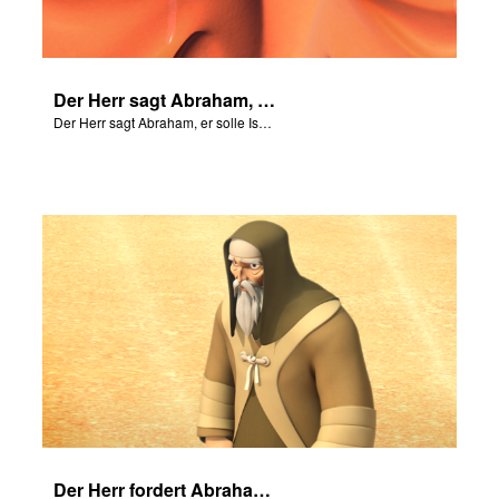
Der Herr sagt Abraham, er solle Isaak nicht anfassen.
Der Herr sagt Abraham, er solle Isaak nicht anfassen.
Der Herr fordert Abraham auf, seinen Sohn nach Morija zu bringen.