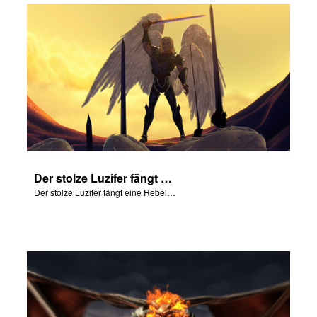
Der stolze Luzifer fängt eine Rebellion im Himmel an.
Der stolze Luzifer fängt eine Rebellion im Himmel an.