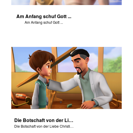
Am Anfang schuf Gott ...
Am Anfang schuf Gott ...
Die Botschaft von der Liebe Christi für uns mit Szenen von „Am Anfang“.
Die Botschaft von der Liebe Christi für uns mit Szenen von „Am Anfang“.