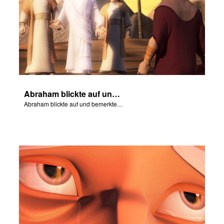
Abraham blickte auf und bemerkte drei Männer, die in der Nähe standen.
Abraham blickte auf und bemerkte drei Männer, die in der Nähe standen.