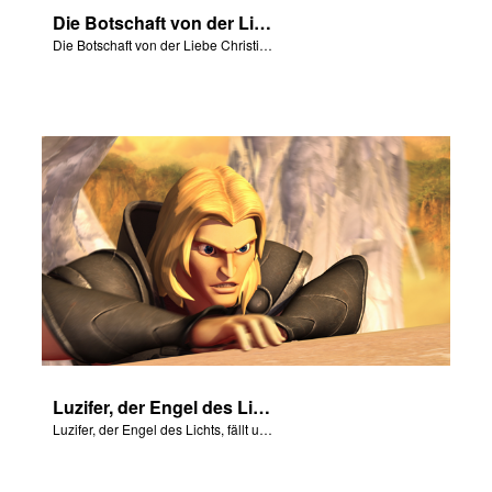
Die Botschaft von der Liebe Christi für uns mit Szenen von „Am Anfang“.
Die Botschaft von der Liebe Christi für uns mit Szenen von „Am Anfang“.
Luzifer, der Engel des Lichts, fällt und wird zum Satan.
Luzifer, der Engel des Lichts, fällt und wird zum Satan.