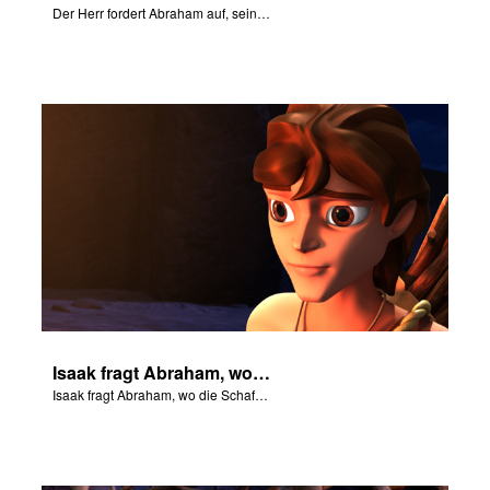
Der Herr fordert Abraham auf, seinen Sohn nach Morija zu bringen.
Isaak fragt Abraham, wo die Schafe für das Brandopfer sind.
Isaak fragt Abraham, wo die Schafe für das Brandopfer sind.