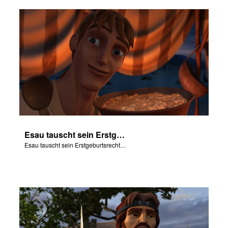
Esau tauscht sein Erstgeburtsrecht gegen etwas von Jakobs Eintopf.
Esau tauscht sein Erstgeburtsrecht gegen etwas von Jakobs Eintopf.