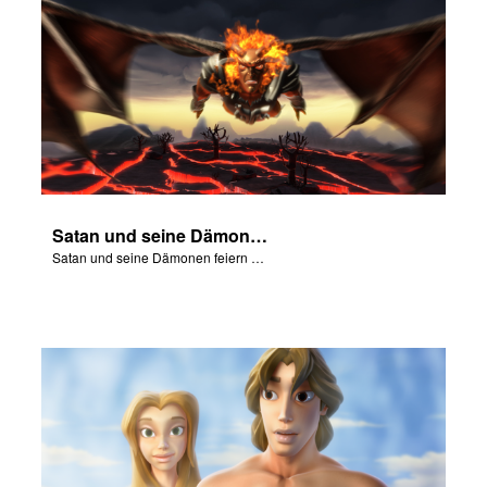
Satan und seine Dämonen feiern den Fall von Adam und Eva in Eden.
Satan und seine Dämonen feiern den Fall von Adam und Eva in Eden.