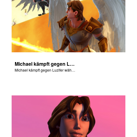
Michael kämpft gegen Luzifer während der Rebellion im Himmel.
Michael kämpft gegen Luzifer während der Rebellion im Himmel.