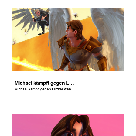
Michael kämpft gegen Luzifer während der Rebellion im Himmel.
Michael kämpft gegen Luzifer während der Rebellion im Himmel.