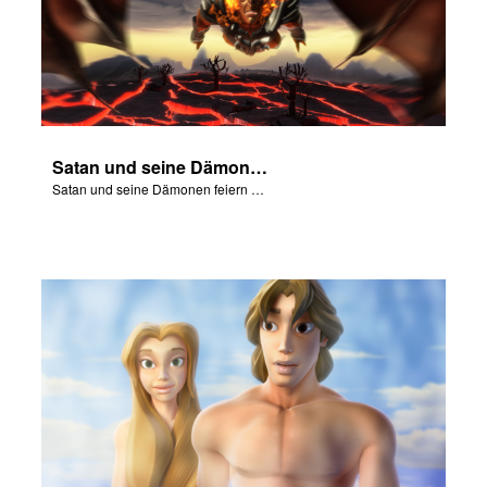
Satan und seine Dämonen feiern den Fall von Adam und Eva in Eden.
Satan und seine Dämonen feiern den Fall von Adam und Eva in Eden.