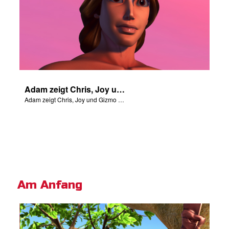
Adam zeigt Chris, Joy und Gizmo die 4 Flüsse Edens.
Adam zeigt Chris, Joy und Gizmo die 4 Flüsse Edens.
Am Anfang