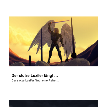
Der stolze Luzifer fängt eine Rebellion im Himmel an.
Der stolze Luzifer fängt eine Rebellion im Himmel an.