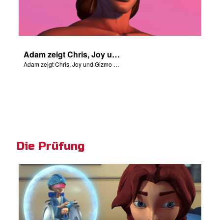
Adam zeigt Chris, Joy und Gizmo die 4 Flüsse Edens.
Adam zeigt Chris, Joy und Gizmo die 4 Flüsse Edens.
Die Prüfung