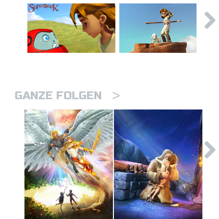
>
GANZE FOLGEN