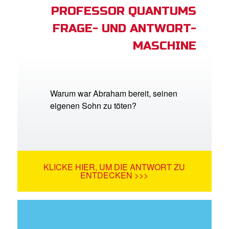
PROFESSOR QUANTUMS
FRAGE- UND ANTWORT-
MASCHINE
Warum war Abraham bereit, seinen
eigenen Sohn zu töten?
KLICKE HIER, UM DIE ANTWORT ZU
ENTDECKEN >>>