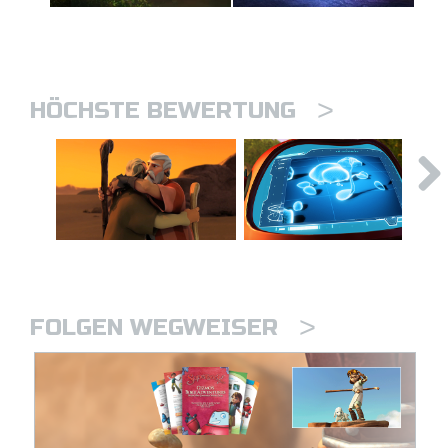
>
HÖCHSTE BEWERTUNG
>
FOLGEN WEGWEISER