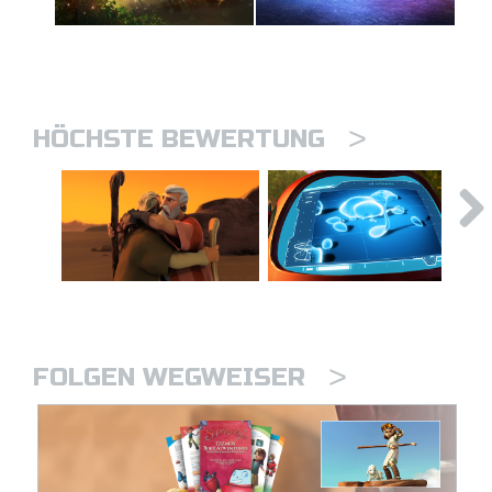
>
HÖCHSTE BEWERTUNG
>
FOLGEN WEGWEISER