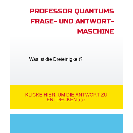
PROFESSOR QUANTUMS
FRAGE- UND ANTWORT-
MASCHINE
Was ist die Dreieinigkeit?
KLICKE HIER, UM DIE ANTWORT ZU
ENTDECKEN >>>