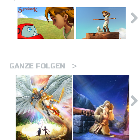
>
GANZE FOLGEN