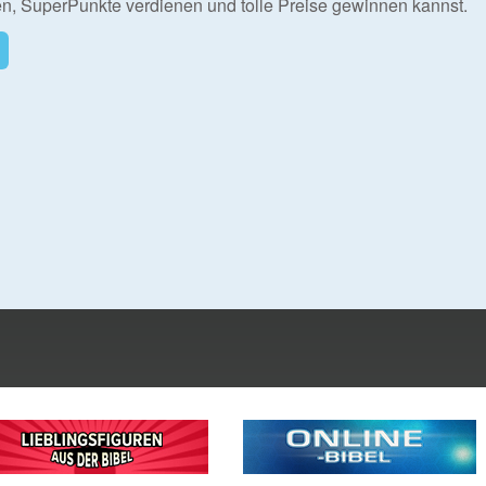
en, SuperPunkte verdienen und tolle Preise gewinnen kannst.