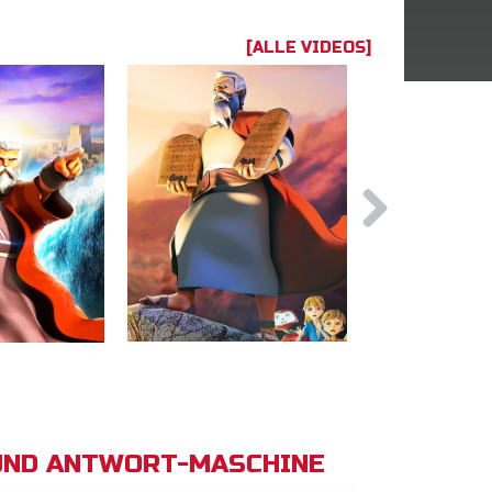
[ALLE VIDEOS]
UND ANTWORT-MASCHINE