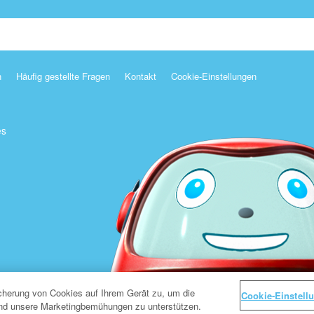
n
Häufig gestellte Fragen
Kontakt
Cookie-Einstellungen
es
icherung von Cookies auf Ihrem Gerät zu, um die
Cookie-Einstell
und unsere Marketingbemühungen zu unterstützen.