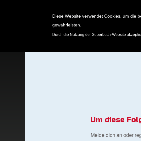
Diese Website verwendet Cookies, um die b
gewährleisten.
SPIELE
Durch die Nutzung der Superbuch-Website akzepti
Um diese Fol
Melde dich an oder re