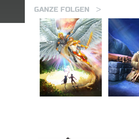
>
GANZE FOLGEN