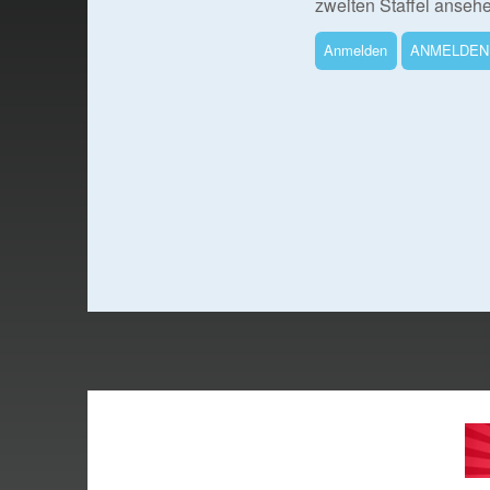
zweiten Staffel anseh
Anmelden
ANMELDEN