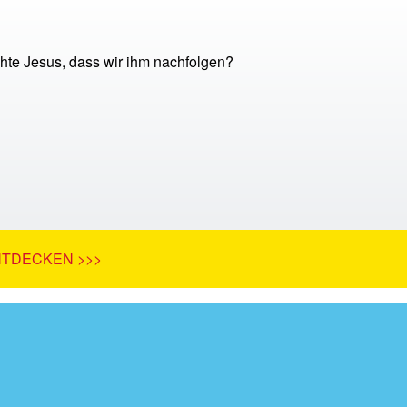
te Jesus, dass wir ihm nachfolgen?
NTDECKEN >>>