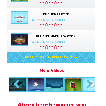
KUCHENPARTIE
675111 MAL GESPIELT
FLUCHT NACH ÄGYPTEN
456680 MAL GESPIELT
ALLE SPIELE ANZEIGEN >>
Mehr Videos
Previous
Next
Abzeichen-Gewinner von