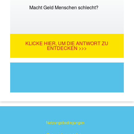
Macht Geld Menschen schlecht?
KLICKE HIER, UM DIE ANTWORT ZU
ENTDECKEN >>>
Nutzungsbedingungen