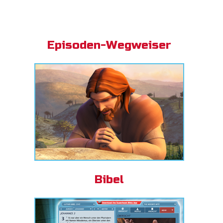
Episoden-Wegweiser
Bibel