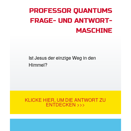
PROFESSOR QUANTUMS
FRAGE- UND ANTWORT-
MASCHINE
Ist Jesus der einzige Weg in den
Himmel?
KLICKE HIER, UM DIE ANTWORT ZU
ENTDECKEN >>>