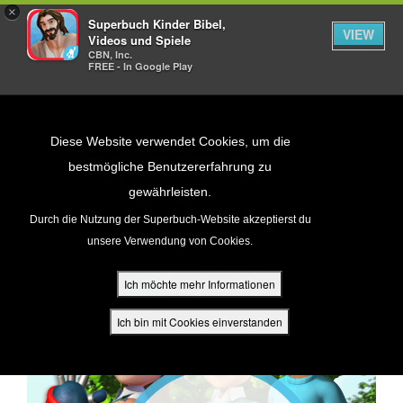
×
Superbuch Kinder Bibel,
VIEW
Videos und Spiele
CBN, Inc.
FREE - In Google Play
Return to Content
Diese Website verwendet Cookies, um die
bestmögliche Benutzererfahrung zu
gewährleisten.
cken
Durch die Nutzung der Superbuch-Website akzeptierst du
unsere Verwendung von Cookies.
ür Eltern
Ich möchte mehr Informationen
den
Ich bin mit Cookies einverstanden