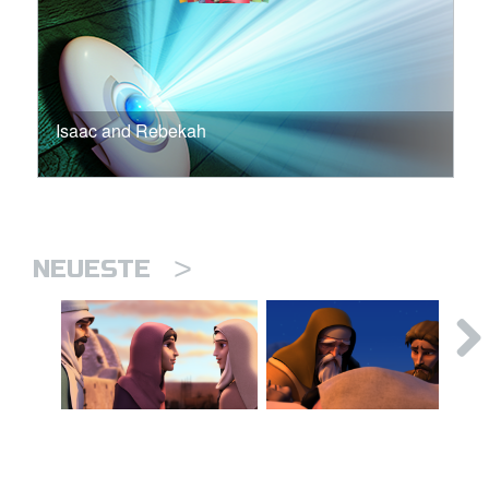
Isaac and Rebekah
>
NEUESTE