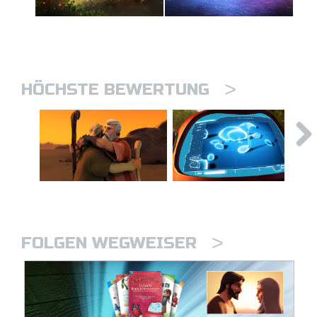
>
HÖCHSTE BEWERTUNG
>
FOLGEN WEGWEISER