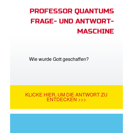
PROFESSOR QUANTUMS
FRAGE- UND ANTWORT-
MASCHINE
Wie wurde Gott geschaffen?
KLICKE HIER, UM DIE ANTWORT ZU
ENTDECKEN >>>