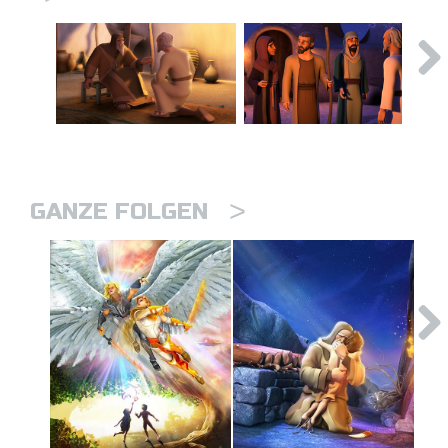
>
GANZE FOLGEN