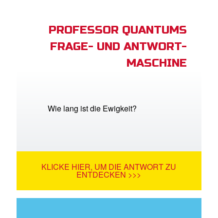
PROFESSOR QUANTUMS
FRAGE- UND ANTWORT-
MASCHINE
Wie lang ist die Ewigkeit?
KLICKE HIER, UM DIE ANTWORT ZU
ENTDECKEN >>>