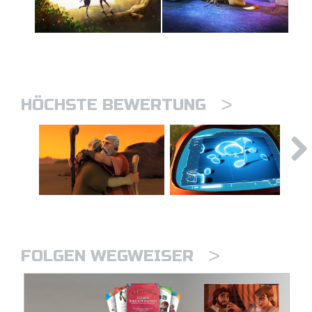
>
HÖCHSTE BEWERTUNG
>
FOLGEN WEGWEISER