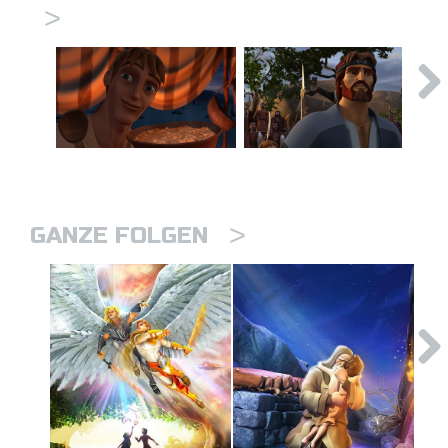
>
>
GANZE FOLGEN