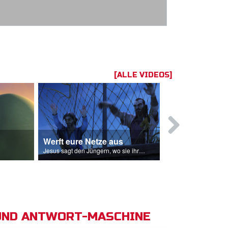
[ALLE VIDEOS]
Werft eure Netze aus
Jesus bete
Jesus sagt den Jüngern, wo sie ihre Netze auswerfen sollen.
UND ANTWORT-MASCHINE