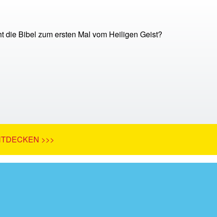
t die Bibel zum ersten Mal vom Heiligen Geist?
NTDECKEN >>>