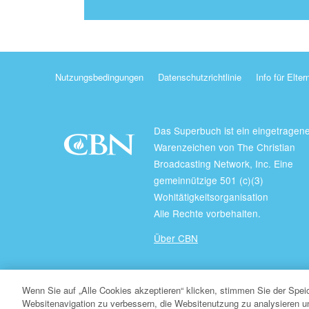
Nutzungsbedingungen
Datenschutzrichtlinie
Info für Elter
Das Superbuch ist ein eingetragen
Warenzeichen von The Christian
Broadcasting Network, Inc. Eine
gemeinnützige 501 (c)(3)
Wohltätigkeitsorganisation
Alle Rechte vorbehalten.
Über CBN
© Copyright 2026 Christian Broadcasting Network.
Wenn Sie auf „Alle Cookies akzeptieren“ klicken, stimmen Sie der Spe
Websitenavigation zu verbessern, die Websitenutzung zu analysieren 