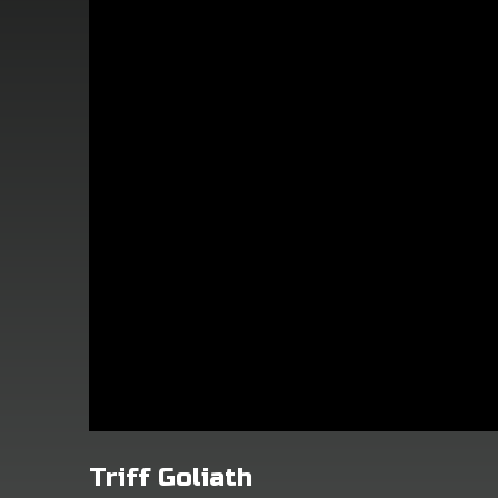
Triff Goliath