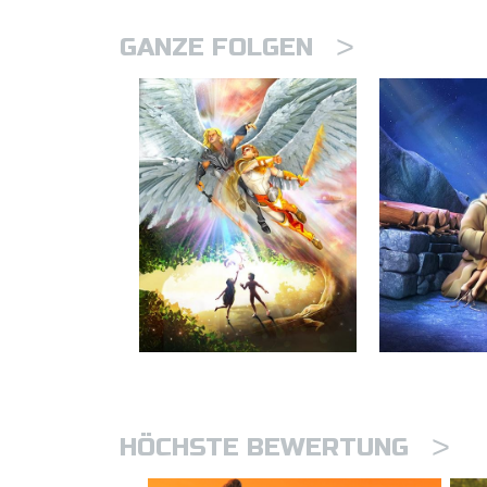
>
GANZE FOLGEN
>
HÖCHSTE BEWERTUNG