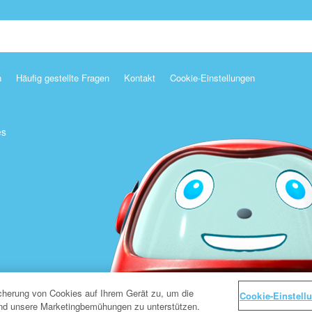
n
Häufig gestellte Fragen
Kontakt
Cookie-Einstellungen
es
icherung von Cookies auf Ihrem Gerät zu, um die
Cookie-Einstell
und unsere Marketingbemühungen zu unterstützen.