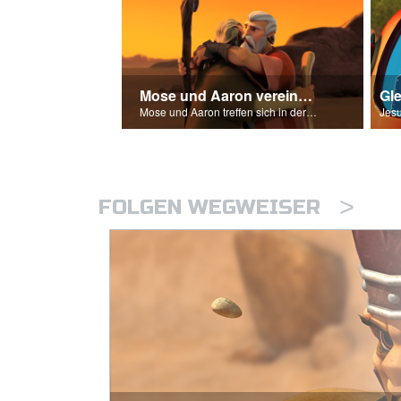
Mose und Aaron vereinen sich wieder
Gl
Mose und Aaron treffen sich in der Wildnis.
>
FOLGEN WEGWEISER