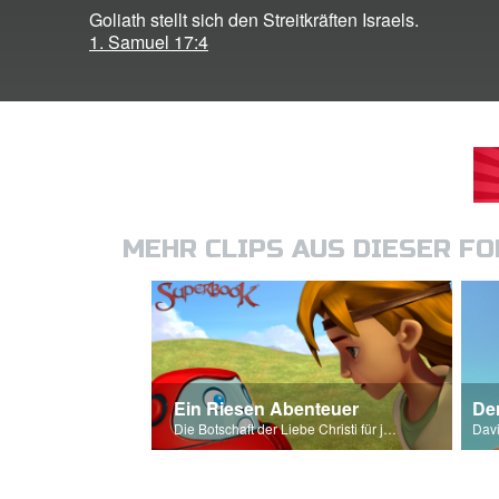
Goliath stellt sich den Streitkräften Israels.
1. Samuel 17:4
MEHR CLIPS AUS DIESER F
Ein Riesen Abenteuer
Der
Die Botschaft der Liebe Christi für jeden von uns.