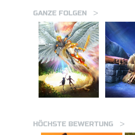
>
GANZE FOLGEN
>
HÖCHSTE BEWERTUNG