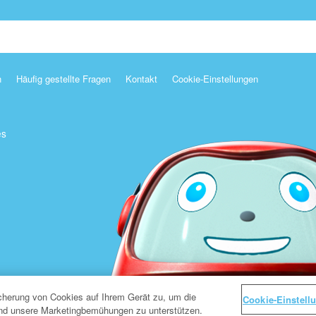
n
Häufig gestellte Fragen
Kontakt
Cookie-Einstellungen
es
icherung von Cookies auf Ihrem Gerät zu, um die
Cookie-Einstell
und unsere Marketingbemühungen zu unterstützen.