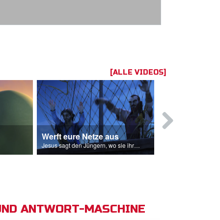
[ALLE VIDEOS]
Werft eure Netze aus
Jesus bete
Jesus sagt den Jüngern, wo sie ihre Netze auswerfen sollen.
UND ANTWORT-MASCHINE