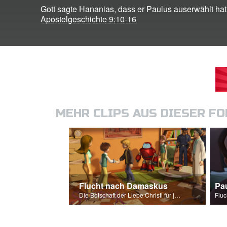
Gott sagte Hananias, dass er Paulus auserwählt hat
Apostelgeschichte 9:10-16
MEHR CLIPS AUS DIESER F
Flucht nach Damaskus
Pa
Die Botschaft der Liebe Christi für jeden von uns.
Flu