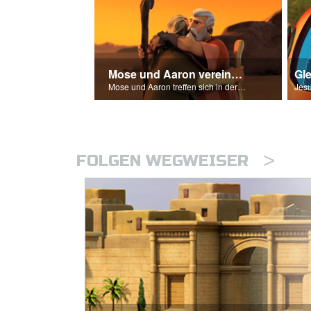
Mose und Aaron vereinen sich wieder
Gl
Mose und Aaron treffen sich in der Wildnis.
>
FOLGEN WEGWEISER