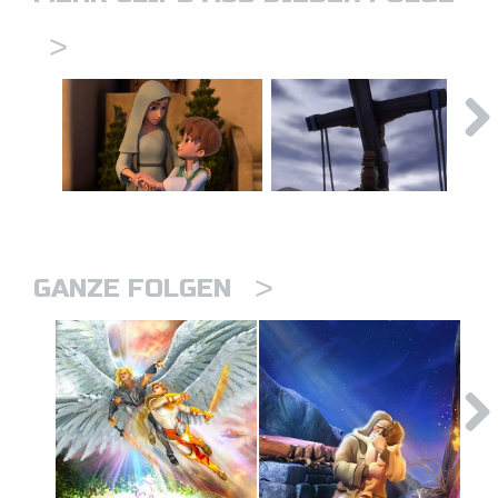
>
>
GANZE FOLGEN