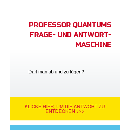
PROFESSOR QUANTUMS
FRAGE- UND ANTWORT-
MASCHINE
Darf man ab und zu lügen?
KLICKE HIER, UM DIE ANTWORT ZU
ENTDECKEN >>>