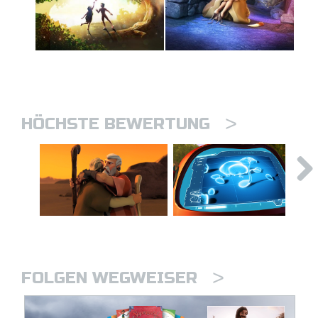
>
HÖCHSTE BEWERTUNG
>
FOLGEN WEGWEISER