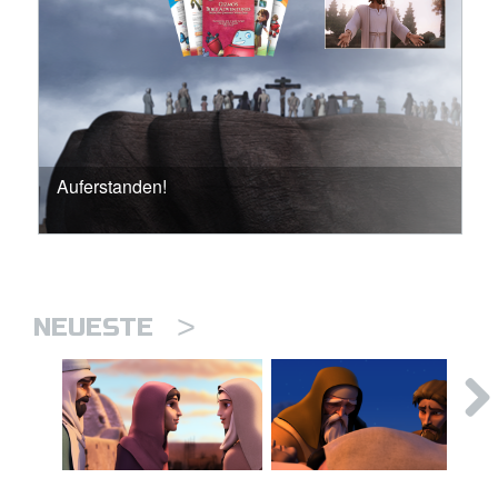
Auferstanden!
>
NEUESTE