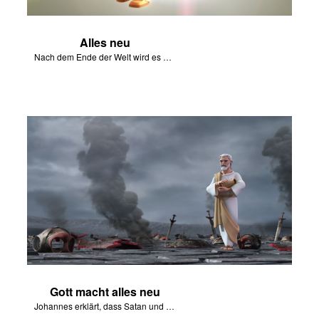
Alles neu
Nach dem Ende der Welt wird es weder Tod noch Leid mehr geben.
Gott macht alles neu
Johannes erklärt, dass Satan und das Böse für immer zerstört wurden.