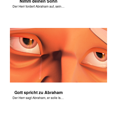
Nimm deinen Sohn
Der Herr fordert Abraham auf, seinen Sohn nach Morija zu bringen.
Gott spricht zu Abraham
Der Herr sagt Abraham, er solle Isaak nicht anfassen.