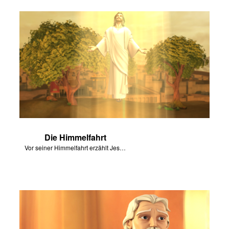
Die Himmelfahrt
Vor seiner Himmelfahrt erzählt Jesus den Jüngern vom Heiligen Geist.