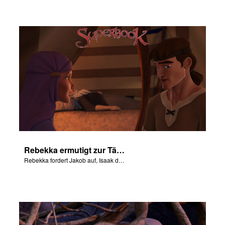
Rebekka ermutigt zur Täuschung
Rebekka fordert Jakob auf, Isaak den Segen Esaus zu stehlen.