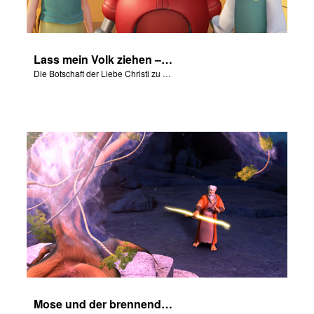
Lass mein Volk ziehen – Erlösungsgedicht
Die Botschaft der Liebe Christi zu uns anhand von „Lass mein Volk ziehen“
Mose und der brennende Dornbusch – Teil 3