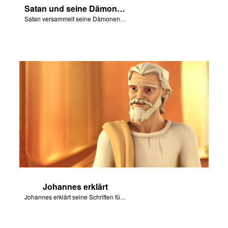
Satan und seine Dämonen
Satan versammelt seine Dämonen für die letzte Schlacht – Armageddon!
Johannes erklärt
Johannes erklärt seine Schriften für das Buch der Offenbarung.