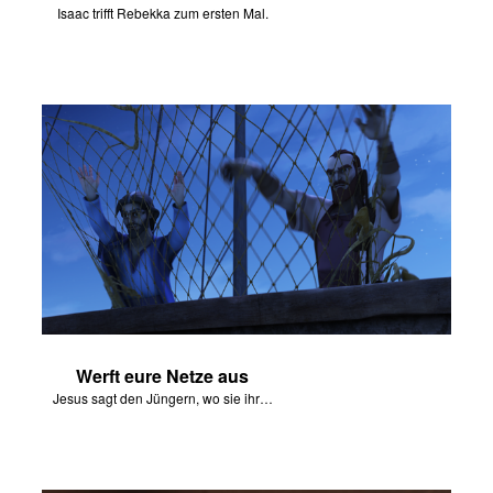
Isaac trifft Rebekka zum ersten Mal.
Werft eure Netze aus
Jesus sagt den Jüngern, wo sie ihre Netze auswerfen sollen.