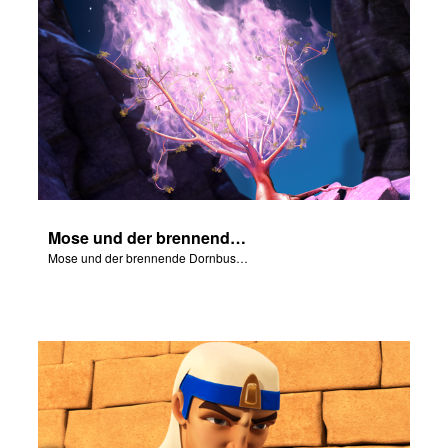
Mose und der brennende Dornbusch – Teil 1
Mose und der brennende Dornbusch.