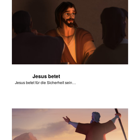
Jesus betet
Jesus betet für die Sicherheit seiner Nachfolger.