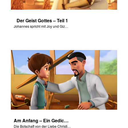
Der Geist Gottes – Teil 1
Johannes spricht mit Joy und Gizmo über den Heiligen Geist.
Am Anfang – Ein Gedicht über die Errettung
Die Botschaft von der Liebe Christi für uns mit Szenen von „Am Anfang“.