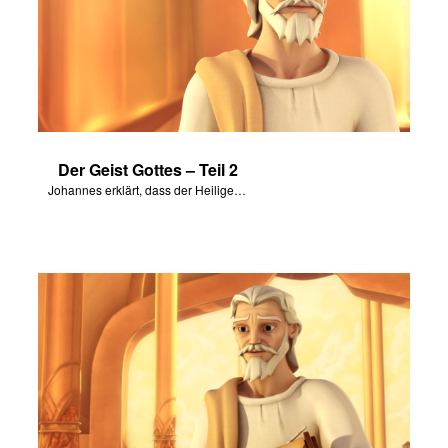
Der Geist Gottes – Teil 2
Johannes erklärt, dass der Heilige Geist überall ist, uns leitet und berät.