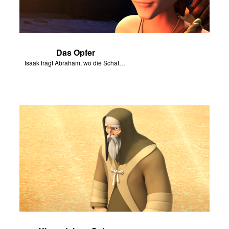
Das Opfer
Isaak fragt Abraham, wo die Schafe für das Brandopfer sind.