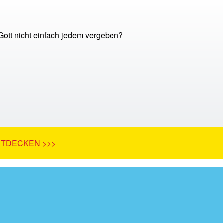
ott nicht einfach jedem vergeben?
NTDECKEN >>>