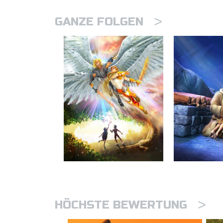
>
GANZE FOLGEN
>
HÖCHSTE BEWERTUNG