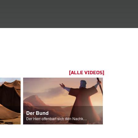
[ALLE VIDEOS]
Der Bund
Der Herr offenbart sich den Nachkommen Israels.