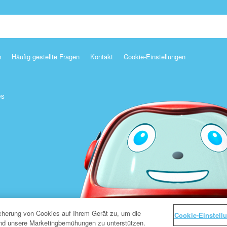
n
Häufig gestellte Fragen
Kontakt
Cookie-Einstellungen
es
icherung von Cookies auf Ihrem Gerät zu, um die
Cookie-Einstell
und unsere Marketingbemühungen zu unterstützen.