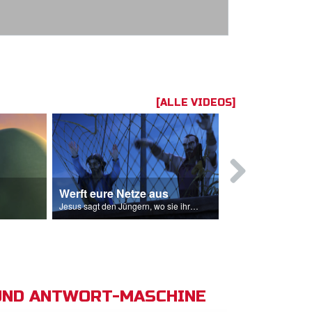
[ALLE VIDEOS]
Werft eure Netze aus
Jesus bete
Jesus sagt den Jüngern, wo sie ihre Netze auswerfen sollen.
UND ANTWORT-MASCHINE