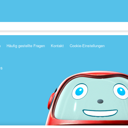
n
Häufig gestellte Fragen
Kontakt
Cookie-Einstellungen
es