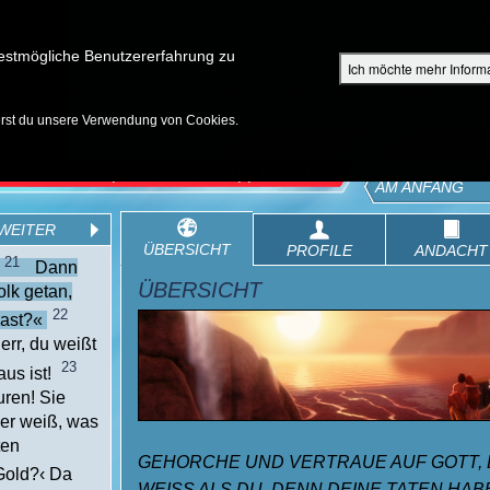
Su
estmögliche Benutzererfahrung zu
Ich möchte mehr Inform
ENTDECKEN
SHOP FÜR ELTERN
EPISODEN
BIBEL
V
erst du unsere Verwendung von Cookies.