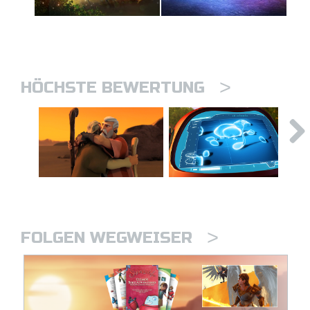
>
HÖCHSTE BEWERTUNG
>
FOLGEN WEGWEISER