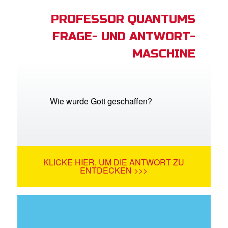
PROFESSOR QUANTUMS
FRAGE- UND ANTWORT-
MASCHINE
Wie wurde Gott geschaffen?
KLICKE HIER, UM DIE ANTWORT ZU
ENTDECKEN >>>