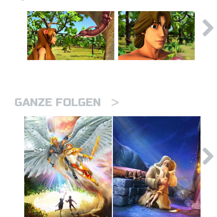
>
GANZE FOLGEN