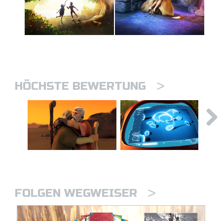
>
HÖCHSTE BEWERTUNG
>
FOLGEN WEGWEISER