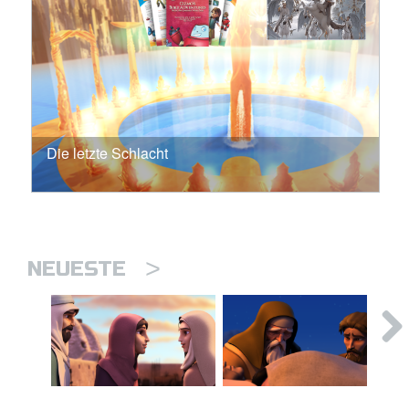
Die letzte Schlacht
>
NEUESTE