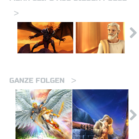
>
>
GANZE FOLGEN