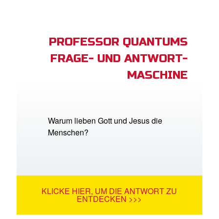
PROFESSOR QUANTUMS
FRAGE- UND ANTWORT-
MASCHINE
Warum lieben Gott und Jesus die
Menschen?
KLICKE HIER, UM DIE ANTWORT ZU
ENTDECKEN >>>