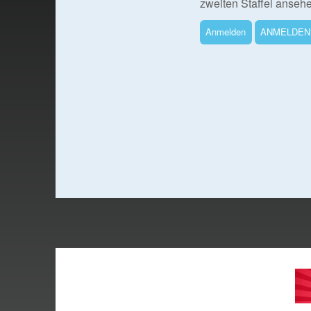
zweiten Staffel anseh
Anmelden
ANMELDEN