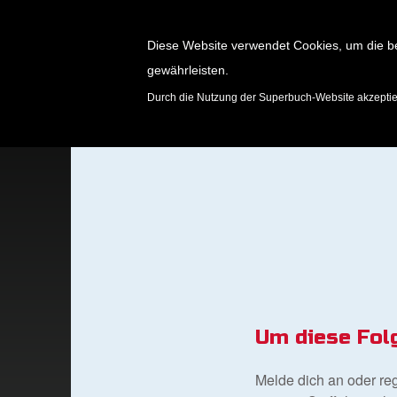
Diese Website verwendet Cookies, um die b
gewährleisten.
SPIELE
Durch die Nutzung der Superbuch-Website akzepti
Um diese Fol
Melde dich an oder re