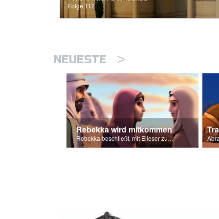
Folge 112
>
NEUESTE
Rebekka wird mitkommen
Tr
Rebekka beschließt, mit Elieser zu gehen, um Isaaks Frau zu werden.
Abra