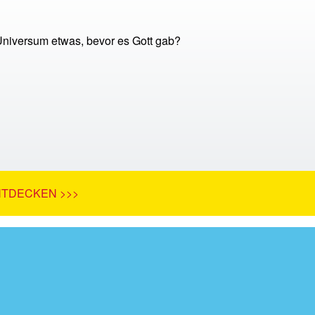
niversum etwas, bevor es Gott gab?
NTDECKEN >>>