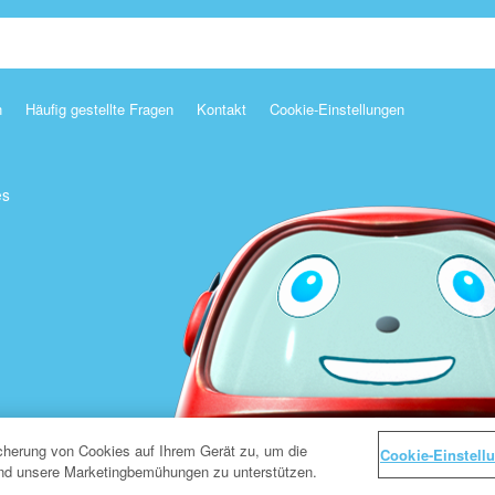
n
Häufig gestellte Fragen
Kontakt
Cookie-Einstellungen
es
icherung von Cookies auf Ihrem Gerät zu, um die
Cookie-Einstell
und unsere Marketingbemühungen zu unterstützen.