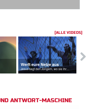
[ALLE VIDEOS]
Werft eure Netze aus
Jesus bete
Jesus sagt den Jüngern, wo sie ihre Netze auswerfen sollen.
UND ANTWORT-MASCHINE