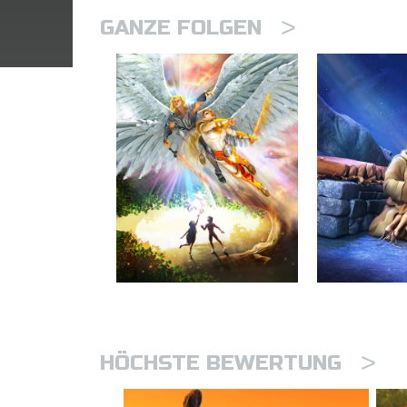
>
GANZE FOLGEN
>
HÖCHSTE BEWERTUNG