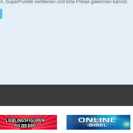
en, SuperPunkte verdienen und tolle Preise gewinnen kannst.