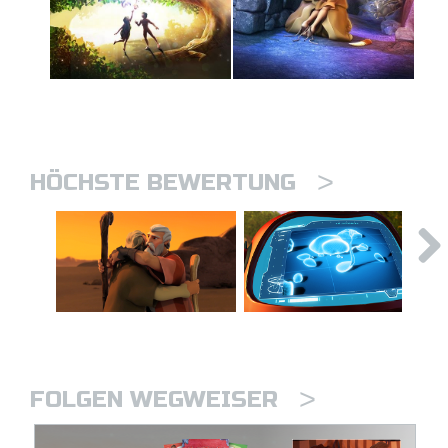
>
HÖCHSTE BEWERTUNG
>
FOLGEN WEGWEISER