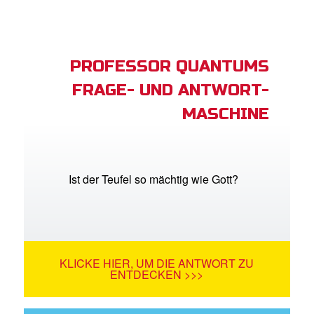
PROFESSOR QUANTUMS
FRAGE- UND ANTWORT-
MASCHINE
Ist der Teufel so mächtig wie Gott?
KLICKE HIER, UM DIE ANTWORT ZU
ENTDECKEN >>>