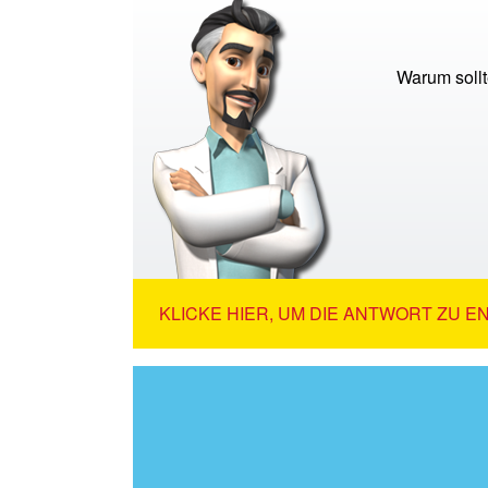
Warum sollt
KLICKE HIER, UM DIE ANTWORT ZU E