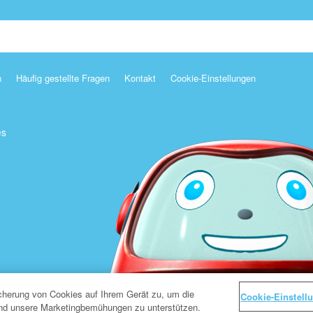
n
Häufig gestellte Fragen
Kontakt
Cookie-Einstellungen
es
icherung von Cookies auf Ihrem Gerät zu, um die
Cookie-Einstell
und unsere Marketingbemühungen zu unterstützen.