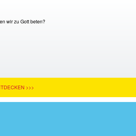
en wir zu Gott beten?
NTDECKEN >>>