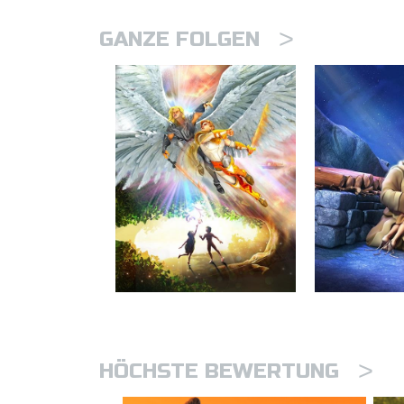
>
GANZE FOLGEN
>
HÖCHSTE BEWERTUNG