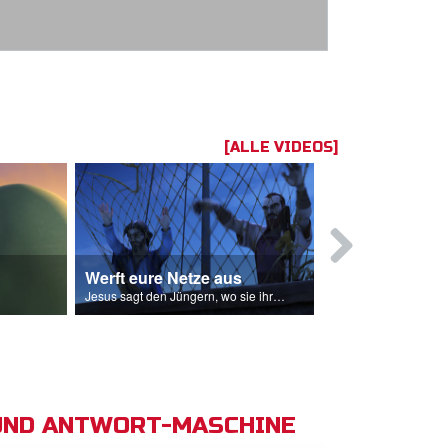
[ALLE VIDEOS]
Werft eure Netze aus
Jesus bete
Jesus sagt den Jüngern, wo sie ihre Netze auswerfen sollen.
UND ANTWORT-MASCHINE