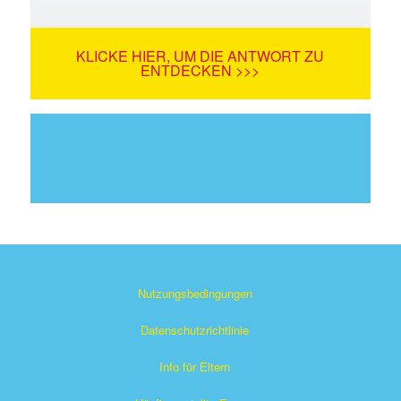
KLICKE HIER, UM DIE ANTWORT ZU
ENTDECKEN >>>
Nutzungsbedingungen
Datenschutzrichtlinie
Info für Eltern