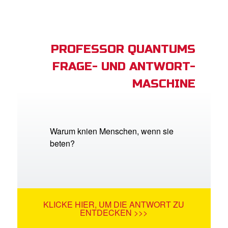
PROFESSOR QUANTUMS
FRAGE- UND ANTWORT-
MASCHINE
Warum knien Menschen, wenn sie
beten?
KLICKE HIER, UM DIE ANTWORT ZU
ENTDECKEN >>>