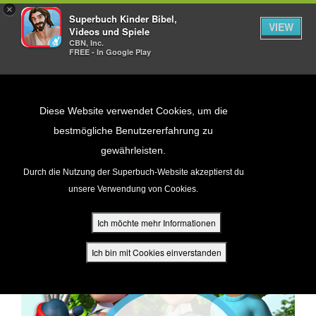
×
Superbuch Kinder Bibel,
VIEW
Videos und Spiele
CBN, Inc.
FREE - In Google Play
Return to Content
Diese Website verwendet Cookies, um die
bestmögliche Benutzererfahrung zu
gewährleisten.
cken
Durch die Nutzung der Superbuch-Website akzeptierst du
unsere Verwendung von Cookies.
ür Eltern
Ich möchte mehr Informationen
den
Ich bin mit Cookies einverstanden