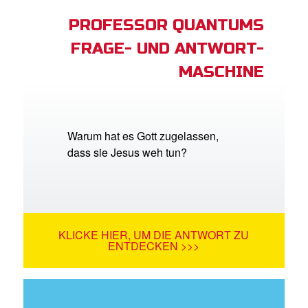
PROFESSOR QUANTUMS
FRAGE- UND ANTWORT-
MASCHINE
Warum hat es Gott zugelassen,
dass sie Jesus weh tun?
KLICKE HIER, UM DIE ANTWORT ZU
ENTDECKEN >>>