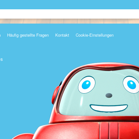
n
Häufig gestellte Fragen
Kontakt
Cookie-Einstellungen
es