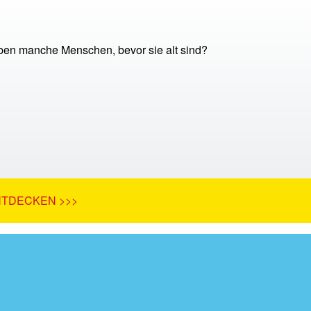
en manche Menschen, bevor sie alt sind?
NTDECKEN >>>