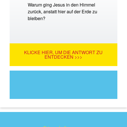
Warum ging Jesus in den Himmel
zurück, anstatt hier auf der Erde zu
bleiben?
KLICKE HIER, UM DIE ANTWORT ZU
ENTDECKEN >>>