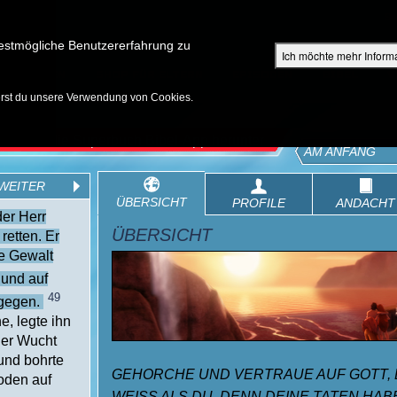
Su
estmögliche Benutzererfahrung zu
Ich möchte mehr Inform
ENTDECKEN
SHOP FÜR ELTERN
EPISODEN
BIBEL
V
erst du unsere Verwendung von Cookies.