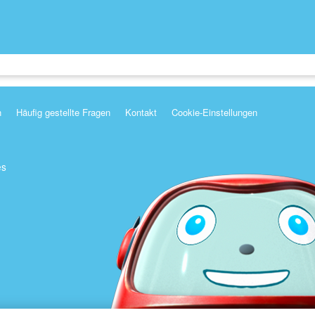
n
Häufig gestellte Fragen
Kontakt
Cookie-Einstellungen
es