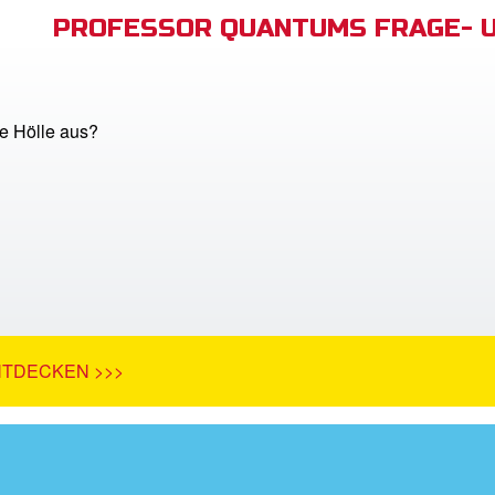
PROFESSOR QUANTUMS FRAGE- 
ie Hölle aus?
NTDECKEN >>>