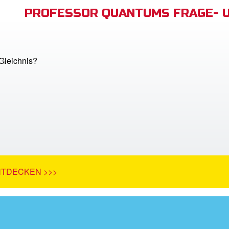
PROFESSOR QUANTUMS FRAGE- 
 Gleichnis?
NTDECKEN >>>