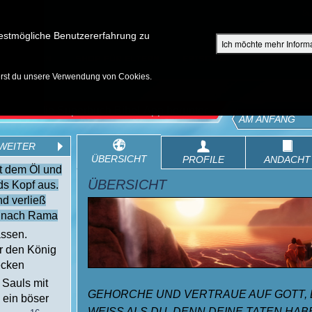
Su
estmögliche Benutzererfahrung zu
Ich möchte mehr Inform
ENTDECKEN
SHOP FÜR ELTERN
EPISODEN
BIBEL
V
erst du unsere Verwendung von Cookies.