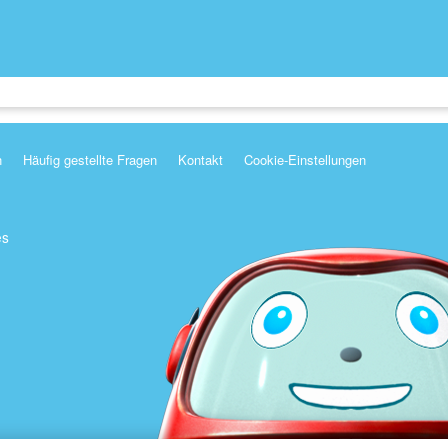
n
Häufig gestellte Fragen
Kontakt
Cookie-Einstellungen
es