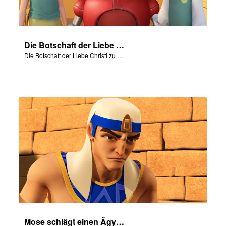
Die Botschaft der Liebe Christi zu uns anhand von „Lass mein Volk ziehen“
Die Botschaft der Liebe Christi zu uns anhand von „Lass mein Volk ziehen“
Mose schlägt einen Ägypter nieder.