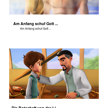
Am Anfang schuf Gott ...
Am Anfang schuf Gott ...
Die Botschaft von der Liebe Christi für uns mit Szenen von „Am Anfang“.