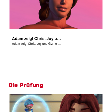
Adam zeigt Chris, Joy und Gizmo die 4 Flüsse Edens.
Adam zeigt Chris, Joy und Gizmo die 4 Flüsse Edens.
Die Prüfung