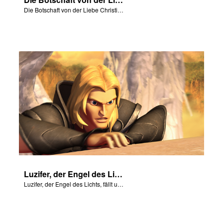
Die Botschaft von der Liebe Christi für uns mit Szenen von „Am Anfang“.
Luzifer, der Engel des Lichts, fällt und wird zum Satan.
Luzifer, der Engel des Lichts, fällt und wird zum Satan.