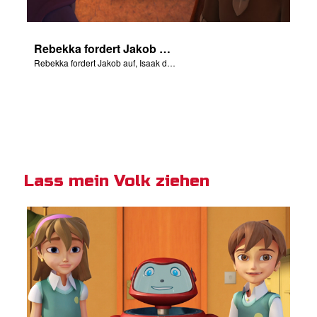
Rebekka fordert Jakob auf, Isaak den Segen Esaus zu stehlen.
Rebekka fordert Jakob auf, Isaak den Segen Esaus zu stehlen.
Lass mein Volk ziehen