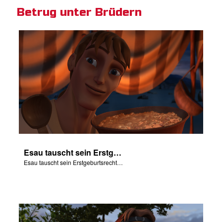
Betrug unter Brüdern
Esau tauscht sein Erstgeburtsrecht gegen etwas von Jakobs Eintopf.
Esau tauscht sein Erstgeburtsrecht gegen etwas von Jakobs Eintopf.