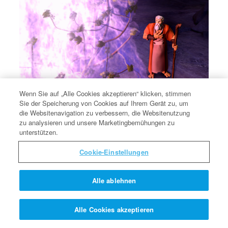
Wenn Sie auf „Alle Cookies akzeptieren“ klicken, stimmen
Sie der Speicherung von Cookies auf Ihrem Gerät zu, um
die Websitenavigation zu verbessern, die Websitenutzung
zu analysieren und unsere Marketingbemühungen zu
Die Geschichte vom brennenden Dornbusch.
unterstützen.
Die Geschichte vom brennenden Dornbusch.
Cookie-Einstellungen
Alle ablehnen
Alle Cookies akzeptieren