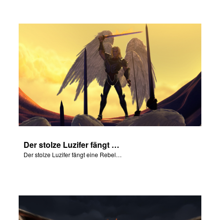
Der stolze Luzifer fängt eine Rebellion im Himmel an.
Der stolze Luzifer fängt eine Rebellion im Himmel an.