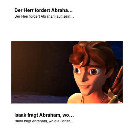
Der Herr fordert Abraham auf, seinen Sohn nach Morija zu bringen.
Der Herr fordert Abraham auf, seinen Sohn nach Morija zu bringen.
Isaak fragt Abraham, wo die Schafe für das Brandopfer sind.
Isaak fragt Abraham, wo die Schafe für das Brandopfer sind.