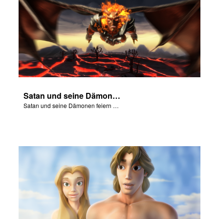
Satan und seine Dämonen feiern den Fall von Adam und Eva in Eden.
Satan und seine Dämonen feiern den Fall von Adam und Eva in Eden.