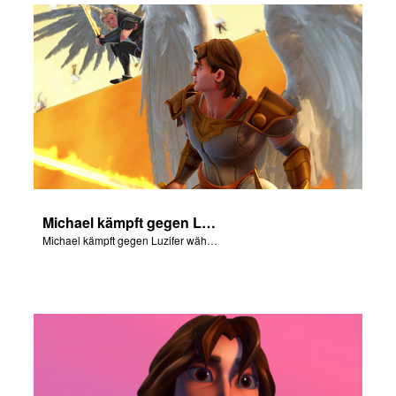
Michael kämpft gegen Luzifer während der Rebellion im Himmel.
Michael kämpft gegen Luzifer während der Rebellion im Himmel.