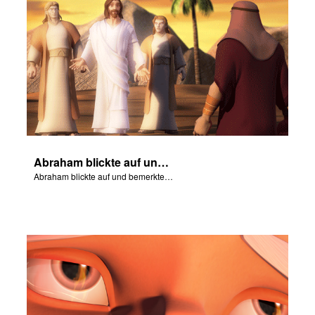
Abraham blickte auf und bemerkte drei Männer, die in der Nähe standen.
Abraham blickte auf und bemerkte drei Männer, die in der Nähe standen.